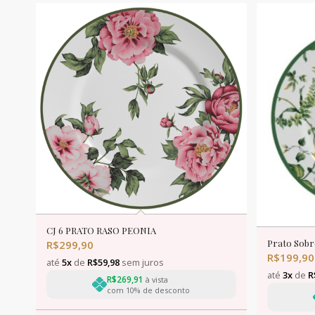
CJ 6 PRATO RASO PEONIA
Prato Sob
R$
299,90
R$
199,90
até
5x
de
R$
59,98
sem juros
até
3x
de
R
R$
269,91
à vista
com 10% de desconto