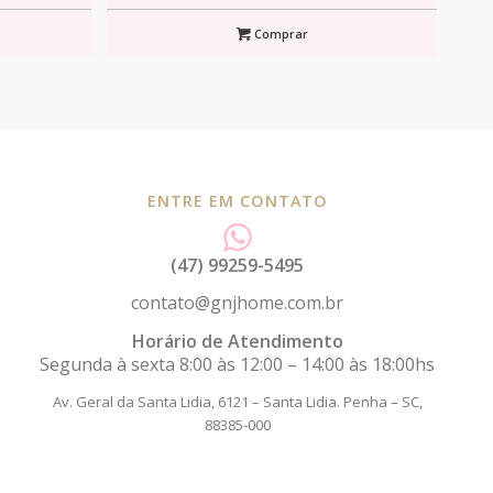
Comprar
ENTRE EM CONTATO
(47) 99259-5495
contato@gnjhome.com.br
Horário de Atendimento
Segunda à sexta 8:00 às 12:00 – 14:00 às 18:00hs
Av. Geral da Santa Lidia, 6121 – Santa Lidia.
Penha – SC,
88385-000