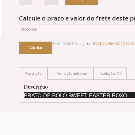
Calcule o prazo e valor do frete deste 
SKU:
1003025
Categorias:
PRATOS
,
PROMOÇÕES
,
SA
Descrição
Informação adicional
Avaliações (0)
Descrição
PRATO DE BOLO SWEET EASTER ROXO