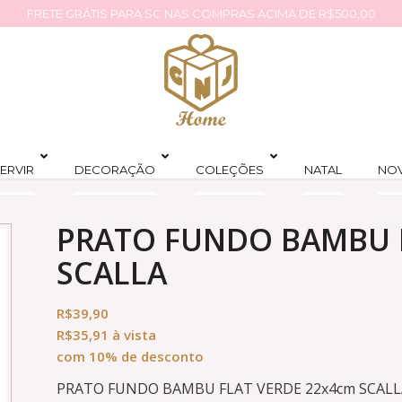
FRETE GRÁTIS PARA SC NAS COMPRAS ACIMA DE R$500,00
ERVIR
DECORAÇÃO
COLEÇÕES
NATAL
NO
PRATO FUNDO BAMBU F
SCALLA
R$
39,90
R$
35,91
à vista
com 10% de desconto
PRATO FUNDO BAMBU FLAT VERDE 22x4cm SCALL