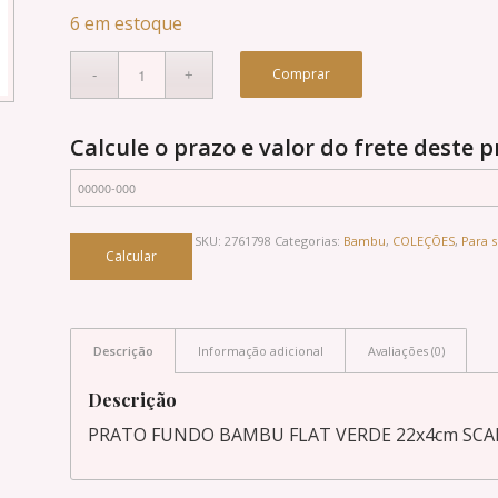
6 em estoque
Comprar
Calcule o prazo e valor do frete deste 
SKU:
2761798
Categorias:
Bambu
,
COLEÇÕES
,
Para s
Descrição
Informação adicional
Avaliações (0)
Descrição
PRATO FUNDO BAMBU FLAT VERDE 22x4cm SCA