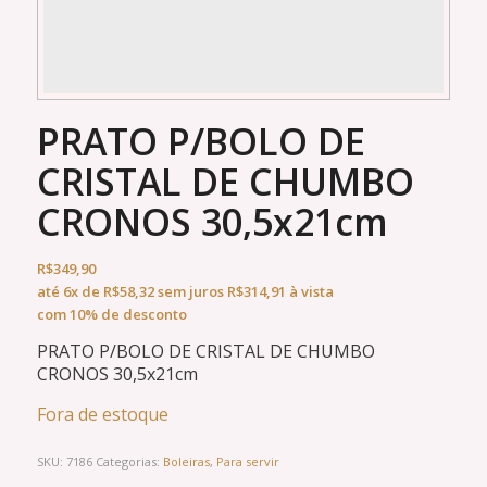
PRATO P/BOLO DE
CRISTAL DE CHUMBO
CRONOS 30,5x21cm
R$
349,90
até
6x
de
R$
58,32
sem juros
R$
314,91
à vista
com 10% de desconto
PRATO P/BOLO DE CRISTAL DE CHUMBO
CRONOS 30,5x21cm
Fora de estoque
SKU:
7186
Categorias:
Boleiras
,
Para servir