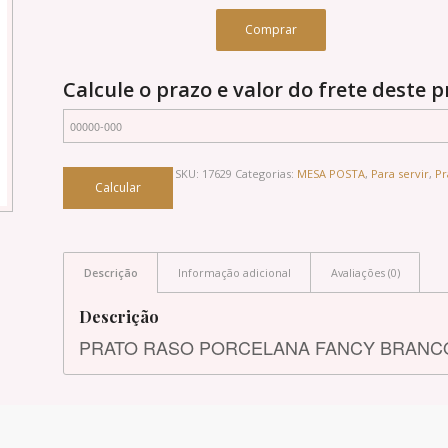
Comprar
Calcule o prazo e valor do frete deste 
SKU:
17629
Categorias:
MESA POSTA
,
Para servir
,
Pr
Descrição
Informação adicional
Avaliações (0)
Descrição
PRATO RASO PORCELANA FANCY BRANC