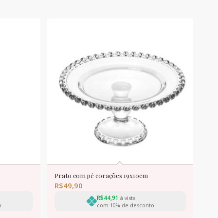
Prato com pé corações 19x10cm
R$
49,90
R$
44,91
à vista
o
com 10% de desconto