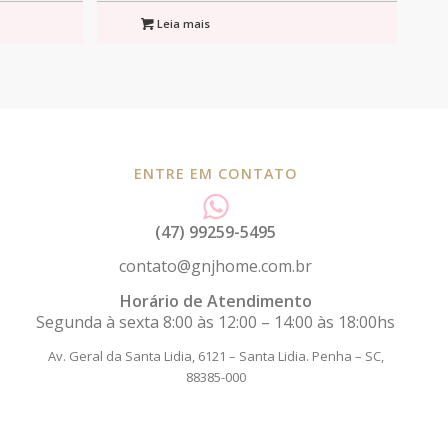
Leia mais
ENTRE EM CONTATO
(47) 99259-5495
contato@gnjhome.com.br
Horário de Atendimento
Segunda à sexta 8:00 às 12:00 – 14:00 às 18:00hs
Av. Geral da Santa Lidia, 6121 – Santa Lidia.
Penha – SC,
88385-000