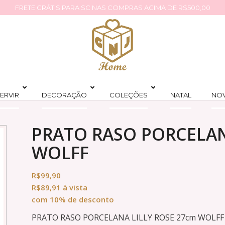
FRETE GRÁTIS PARA SC NAS COMPRAS ACIMA DE R$500,00
ERVIR
DECORAÇÃO
COLEÇÕES
NATAL
NO
PRATO RASO PORCELAN
WOLFF
R$
99,90
R$
89,91
à vista
com 10% de desconto
PRATO RASO PORCELANA LILLY ROSE 27cm WOLFF