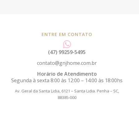
ENTRE EM CONTATO
(47) 99259-5495
contato@gnjhome.com.br
Horário de Atendimento
Segunda à sexta 8:00 às 12:00 – 14:00 às 18:00hs
Av. Geral da Santa Lidia, 6121 – Santa Lidia.
Penha – SC,
88385-000