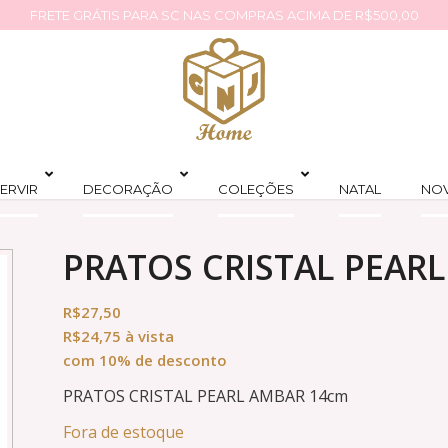
FRETE GRÁTIS PARA SC NAS COMPRAS ACIMA DE R$500,00
ERVIR
DECORAÇÃO
COLEÇÕES
NATAL
NO
PRATOS CRISTAL PEAR
R$
27,50
R$
24,75
à vista
com 10% de desconto
PRATOS CRISTAL PEARL AMBAR 14cm
Fora de estoque