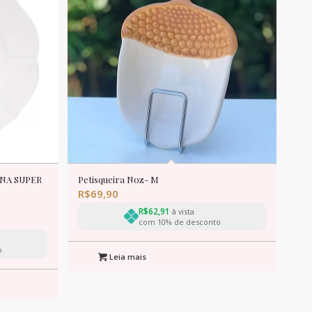
ANA SUPER
Petisqueira Noz- M
R$
69,90
R$
62,91
à vista
com 10% de desconto
o
Leia mais