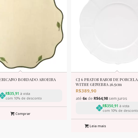
ERICANO BORDADO AROEIRA
CJ 6 PRATOS RASOS DE PORCEL
WITHE GENEBRA 26,5cm
R$
389,90
R$
35,91
à vista
até
6x
de
R$
64,98
sem juros
com 10% de desconto
R$
350,91
à vista
com 10% de descont
Comprar
Leia mais