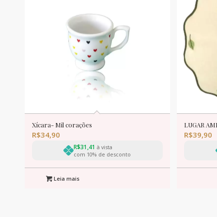
Xícara- Mil corações
LUGAR AM
R$
34,90
R$
39,90
R$
31,41
à vista
com 10% de desconto
Leia mais