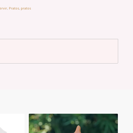
ervir
,
Pratos
,
pratos