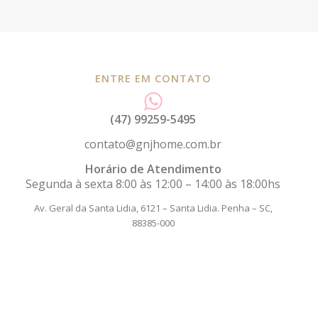
ENTRE EM CONTATO
(47) 99259-5495
contato@gnjhome.com.br
Horário de Atendimento
Segunda à sexta 8:00 às 12:00 – 14:00 às 18:00hs
Av. Geral da Santa Lidia, 6121 – Santa Lidia.
Penha – SC,
88385-000