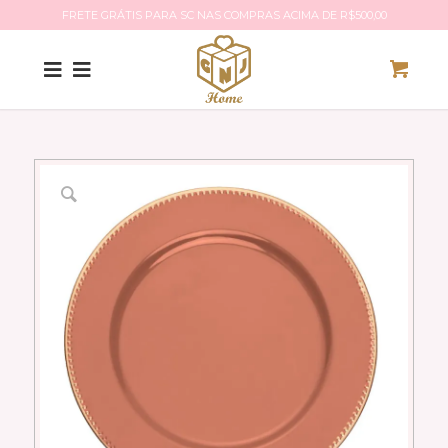
FRETE GRÁTIS PARA SC NAS COMPRAS ACIMA DE R$500,00