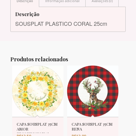
Descrição
Informação adicional
Avaliações (0)
Descrição
SOUSPLAT PLASTICO CORAL 25cm
Produtos relacionados
CAPA SOUSPLAT 35CM
CAPA SOUSPLAT 35CM
AMOR
RENA
INCONDICIONAL
R$
13,50
R$
13,00