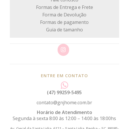
Formas de Entrega e Frete
Forma de Devolução
Formas de pagamento
Guia de tamanho
ENTRE EM CONTATO
(47) 99259-5495
contato@gnjhome.com.br
Horário de Atendimento
Segunda à sexta 8:00 às 12:00 – 14:00 às 18:00hs
Av. Geral da Santa Lidia, 6121 – Santa Lidia.
Penha – SC, 88385-