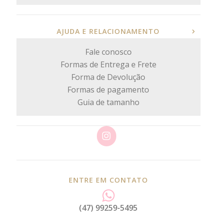
AJUDA E RELACIONAMENTO
Fale conosco
Formas de Entrega e Frete
Forma de Devolução
Formas de pagamento
Guia de tamanho
ENTRE EM CONTATO
(47) 99259-5495