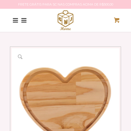
FRETE GRÁTIS PARA SC NAS COMPRAS ACIMA DE R$500,00