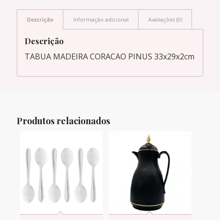
Descrição
Informação adicional
Avaliações (0)
Descrição
TABUA MADEIRA CORACAO PINUS 33x29x2cm
Produtos relacionados