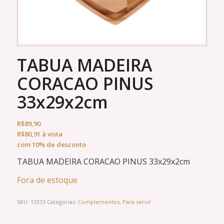
TABUA MADEIRA
CORACAO PINUS
33x29x2cm
R$
89,90
R$
80,91
à vista
com 10% de desconto
TABUA MADEIRA CORACAO PINUS 33x29x2cm
Fora de estoque
SKU:
13313
Categorias:
Complementos
,
Para servir