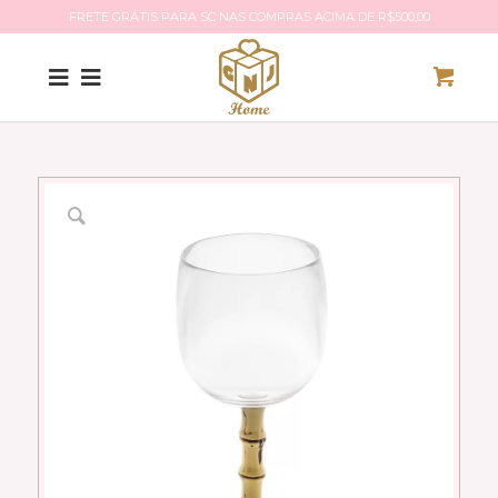
FRETE GRÁTIS PARA SC NAS COMPRAS ACIMA DE R$500,00