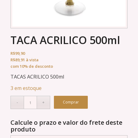
TACA ACRILICO 500ml
R$
99,90
R$
89,91
à vista
com 10% de desconto
TACAS ACRILICO 500ml
3 em estoque
Comprar
Calcule o prazo e valor do frete deste
produto