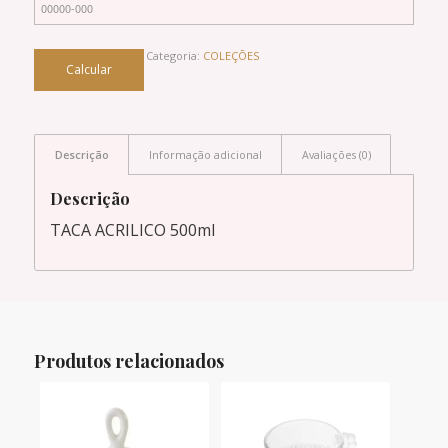
Categoria:
COLEÇÕES
Descrição
Informação adicional
Avaliações (0)
Descrição
TACA ACRILICO 500ml
Produtos relacionados