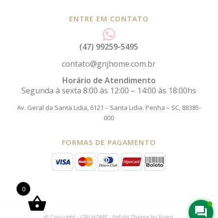
ENTRE EM CONTATO
(47) 99259-5495
contato@gnjhome.com.br
Horário de Atendimento
Segunda à sexta 8:00 às 12:00 – 14:00 às 18:00hs
Av. Geral da Santa Lidia, 6121 – Santa Lidia.
Penha – SC, 88385-
000
FORMAS DE PAGAMENTO
0
© Copyright -
GNJ HOME
-
Enfold Theme by Kriesi