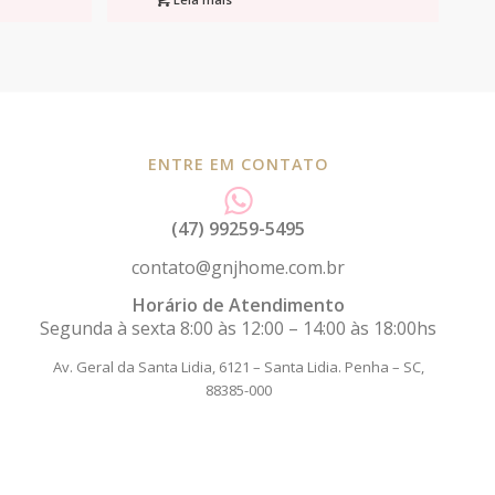
ENTRE EM CONTATO
(47) 99259-5495
contato@gnjhome.com.br
Horário de Atendimento
Segunda à sexta 8:00 às 12:00 – 14:00 às 18:00hs
Av. Geral da Santa Lidia, 6121 – Santa Lidia.
Penha – SC,
88385-000