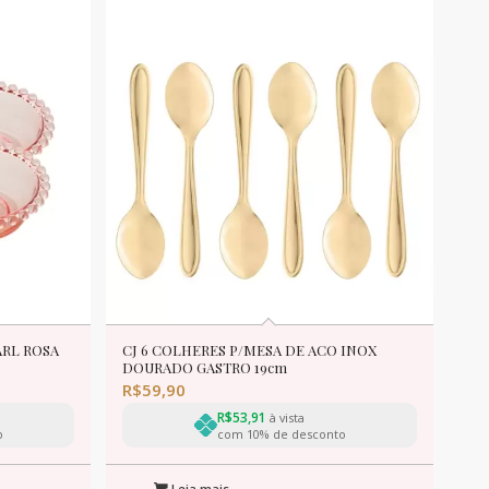
RL ROSA
CJ 6 COLHERES P/MESA DE ACO INOX
DOURADO GASTRO 19cm
R$
59,90
R$
53,91
à vista
o
com 10% de desconto
Leia mais