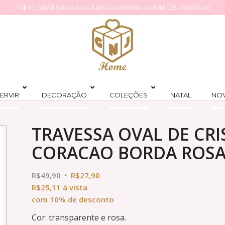
FRETE GRÁTIS PARA SC NAS COMPRAS ACIMA DE R$500,00
ERVIR
DECORAÇÃO
COLEÇÕES
NATAL
NO
TRAVESSA OVAL DE CR
CORACAO BORDA ROSA 
R$
49,90
R$
27,90
R$
25,11
à vista
com 10% de desconto
Cor: transparente e rosa.