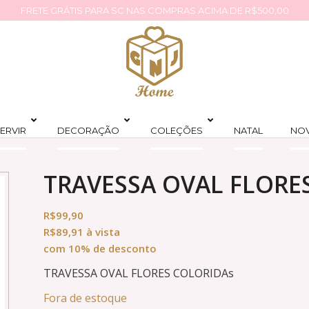
FRETE GRÁTIS PARA SC NAS COMPRAS ACIMA DE R$500,00
ERVIR
DECORAÇÃO
COLEÇÕES
NATAL
NO
TRAVESSA OVAL FLORE
R$
99,90
R$
89,91
à vista
com 10% de desconto
TRAVESSA OVAL FLORES COLORIDAs
Fora de estoque