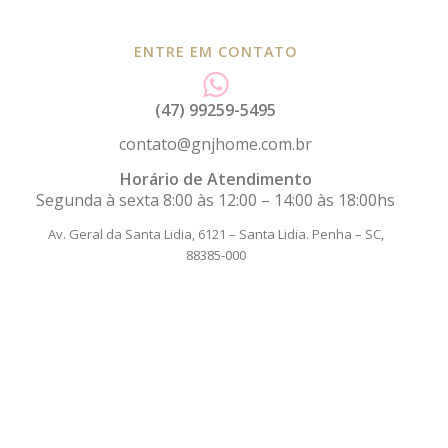
ENTRE EM CONTATO
(47) 99259-5495
contato@gnjhome.com.br
Horário de Atendimento
Segunda à sexta 8:00 às 12:00 – 14:00 às 18:00hs
Av. Geral da Santa Lidia, 6121 – Santa Lidia.
Penha – SC,
88385-000