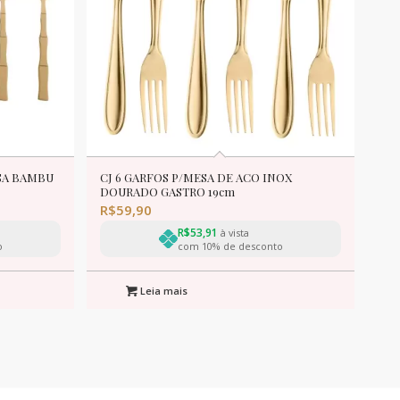
ESA BAMBU
CJ 6 GARFOS P/MESA DE ACO INOX
DOURADO GASTRO 19cm
R$
59,90
R$
53,91
à vista
o
com 10% de desconto
Leia mais