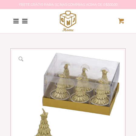
FRETE GRÁTIS PARA SC NAS COMPRAS ACIMA DE R$500,00