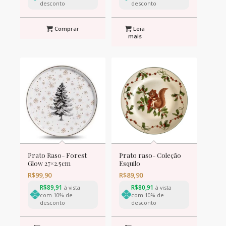
desconto
desconto
Comprar
Leia
mais
Prato Raso- Forest
Prato raso- Coleção
Glow 27×2.5cm
Esquilo
R$
99,90
R$
89,90
R$
89,91
R$
80,91
à vista
à vista
com 10% de
com 10% de
desconto
desconto