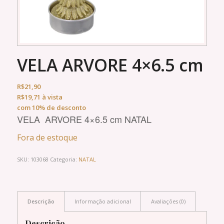
VELA ARVORE 4×6.5 cm
R$
21,90
R$
19,71
à vista
com 10% de desconto
VELA ARVORE 4×6.5 cm NATAL
Fora de estoque
SKU:
103068
Categoria:
NATAL
Descrição
Informação adicional
Avaliações (0)
Descrição