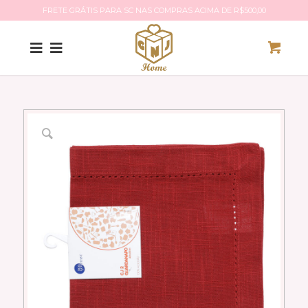
FRETE GRÁTIS PARA SC NAS COMPRAS ACIMA DE R$500,00