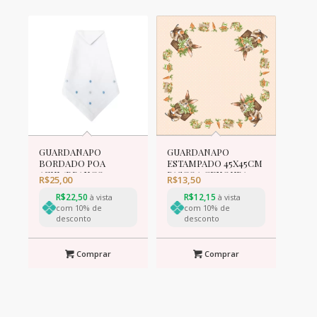
GUARDANAPO
GUARDANAPO
BORDADO POA
ESTAMPADO 45X45CM
AZUL/BRANCO 42cm
PASCOA CENOURA
R$
25,00
R$
13,50
R$
22,50
R$
12,15
à vista
à vista
com 10% de
com 10% de
desconto
desconto
Comprar
Comprar