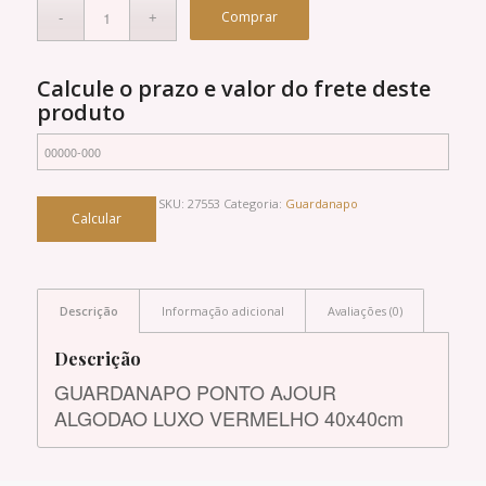
Comprar
Calcule o prazo e valor do frete deste
produto
SKU:
27553
Categoria:
Guardanapo
Descrição
Informação adicional
Avaliações (0)
Descrição
GUARDANAPO PONTO AJOUR
ALGODAO LUXO VERMELHO 40x40cm