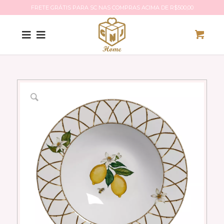
FRETE GRÁTIS PARA SC NAS COMPRAS ACIMA DE R$500,00