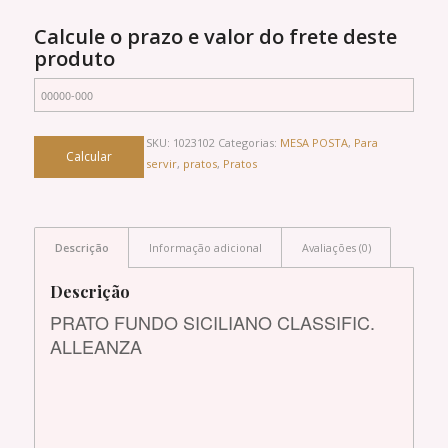
Calcule o prazo e valor do frete deste
produto
SKU:
1023102
Categorias:
MESA POSTA
,
Para
servir
,
pratos
,
Pratos
Descrição
Informação adicional
Avaliações (0)
Descrição
PRATO FUNDO SICILIANO CLASSIFIC.
ALLEANZA