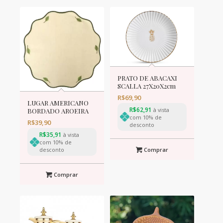
PRATO DE ABACAXI
SCALLA 27X20X2cm
R$
69,90
LUGAR AMERICANO
R$
62,91
à vista
BORDADO AROEIRA
com 10% de
R$
39,90
desconto
R$
35,91
à vista
com 10% de
Comprar
desconto
Comprar