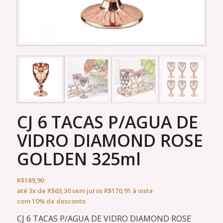
CJ 6 TACAS P/AGUA DE
VIDRO DIAMOND ROSE
GOLDEN 325ml
R$
189,90
até
3x
de
R$
63,30
sem juros
R$
170,91
à vista
com 10% de desconto
CJ 6 TACAS P/AGUA DE VIDRO DIAMOND ROSE