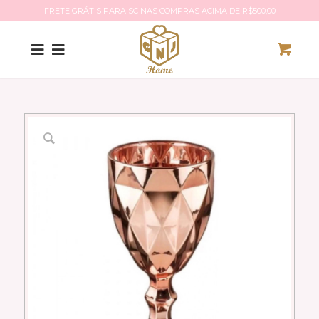
FRETE GRÁTIS PARA SC NAS COMPRAS ACIMA DE R$500,00