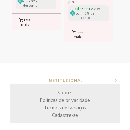
com 10% de
juros
desconto
R$
359,91
à vista
com 10% de
desconto
Leia
mais
Leia
mais
INSTITUCIONAL
Sobre
Políticas de privacidade
Termos de serviços
Cadastre-se