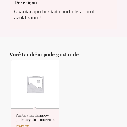
Descrição
Guardanapo bordado borboleta carol
azul/branco!
Você também pode gostar de…
Porta guardanapo-
pedra ágata – marrom
R$
49,90