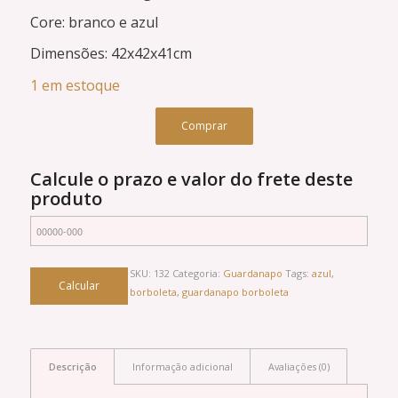
Core: branco e azul
Dimensões: 42x42x41cm
1 em estoque
Comprar
Calcule o prazo e valor do frete deste
produto
SKU:
132
Categoria:
Guardanapo
Tags:
azul
,
borboleta
,
guardanapo borboleta
Descrição
Informação adicional
Avaliações (0)