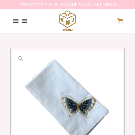
FRETE GRÁTIS PARA SC NAS COMPRAS ACIMA DE R$500,00