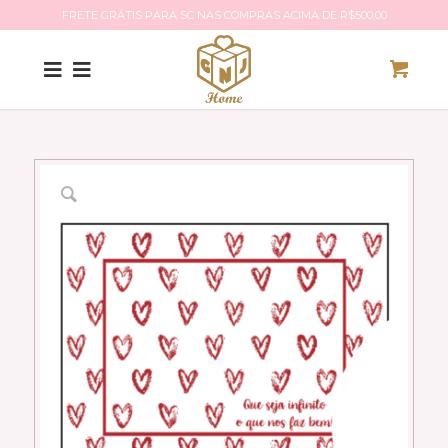
FRETE GRÁTIS PARA SC NAS COMPRAS ACIMA DE R$500,00